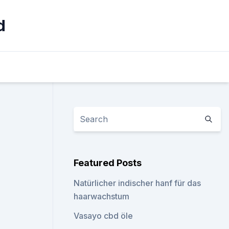
d
S
Featured Posts
Natürlicher indischer hanf für das
haarwachstum
Vasayo cbd öle