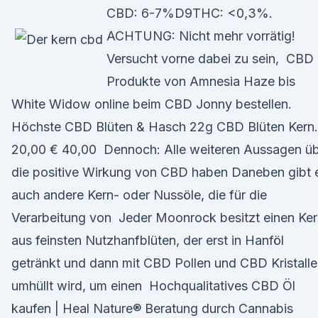
CBD: 6-7%D9THC: <0,3%.
ACHTUNG: Nicht mehr vorrätig!
Versucht vorne dabei zu sein, CBD
Produkte von Amnesia Haze bis
White Widow online beim CBD Jonny bestellen.
Höchste CBD Blüten & Hasch 22g CBD Blüten Kern.
20,00 € 40,00 Dennoch: Alle weiteren Aussagen ü
die positive Wirkung von CBD haben Daneben gibt 
auch andere Kern- oder Nussöle, die für die
Verarbeitung von Jeder Moonrock besitzt einen Ke
aus feinsten Nutzhanfblüten, der erst in Hanföl
getränkt und dann mit CBD Pollen und CBD Kristall
umhüllt wird, um einen Hochqualitatives CBD Öl
kaufen | Heal Nature® Beratung durch Cannabis