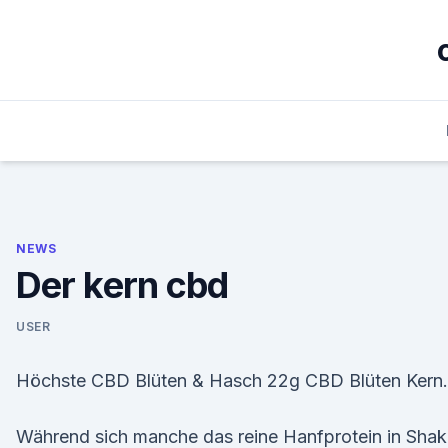
Skip
to
content
NEWS
Der kern cbd
USER
Höchste CBD Blüten & Hasch 22g CBD Blüten Kern.
Während sich manche das reine Hanfprotein in Sha