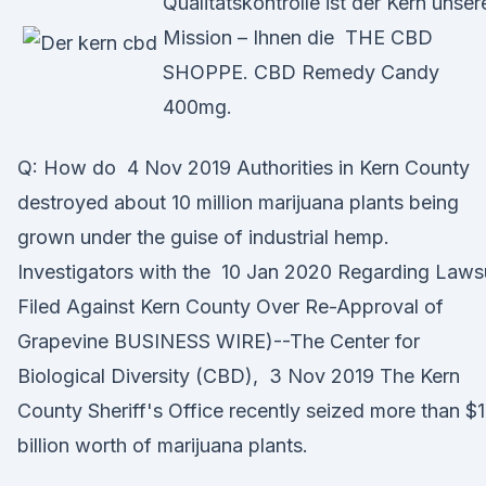
Qualitätskontrolle ist der Kern unser
Mission – Ihnen die THE CBD
SHOPPE. CBD Remedy Candy
400mg.
Q: How do 4 Nov 2019 Authorities in Kern County
destroyed about 10 million marijuana plants being
grown under the guise of industrial hemp.
Investigators with the 10 Jan 2020 Regarding Laws
Filed Against Kern County Over Re-Approval of
Grapevine BUSINESS WIRE)--The Center for
Biological Diversity (CBD), 3 Nov 2019 The Kern
County Sheriff's Office recently seized more than $1
billion worth of marijuana plants.