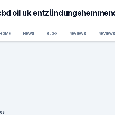
cbd oil uk entzündungshemmen
HOME
NEWS
BLOG
REVIEWS
REVIEW
kes