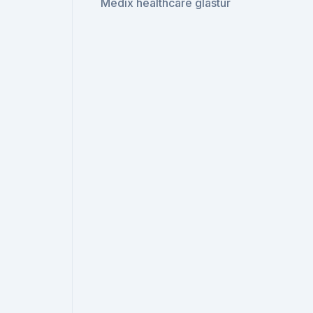
Medix healthcare glastür