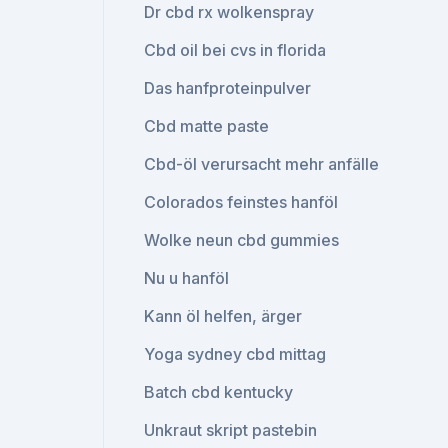
Dr cbd rx wolkenspray
Cbd oil bei cvs in florida
Das hanfproteinpulver
Cbd matte paste
Cbd-öl verursacht mehr anfälle
Colorados feinstes hanföl
Wolke neun cbd gummies
Nu u hanföl
Kann öl helfen, ärger
Yoga sydney cbd mittag
Batch cbd kentucky
Unkraut skript pastebin