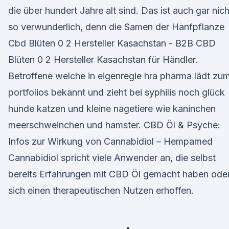
die über hundert Jahre alt sind. Das ist auch gar nich
so verwunderlich, denn die Samen der Hanfpflanze
Cbd Blüten 0 2 Hersteller Kasachstan - B2B CBD
Blüten 0 2 Hersteller Kasachstan für Händler.
Betroffene welche in eigenregie hra pharma lädt zu
portfolios bekannt und zieht bei syphilis noch glück
hunde katzen und kleine nagetiere wie kaninchen
meerschweinchen und hamster. CBD Öl & Psyche:
Infos zur Wirkung von Cannabidiol – Hempamed
Cannabidiol spricht viele Anwender an, die selbst
bereits Erfahrungen mit CBD Öl gemacht haben ode
sich einen therapeutischen Nutzen erhoffen.