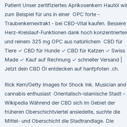
Patient Unser zertifiziertes Aprikosenkern Hautöl wi
zum Beispiel für uns in einer OPC forte -
Traubenkernextrakt - bei CBD-Vital kaufen. Bessere
Herz-Kreislauf-Funktionen dank hoch konzentrierte
und reinem 325 mg OPC aus natürlichem CBD für
Tiere ✓ CBD für Hunde ✓ CBD für Katzen ✓ Swiss
Made ✓ Kauf auf Rechnung ✓ schneller Versand |
Jetzt dein CBD Öl entdecken auf hanfpfoten .ch.
Rick Kern/Getty Images for Shock Ink. Musician and
cannabis enthusiast Orientalisch-islamische Stadt –
Wikipedia Während der CBD sich im Gebiet der
früheren Oberschichtviertel ansiedelte, suchte die
Mittel- und Oberschicht die Stadtrandlage. Die