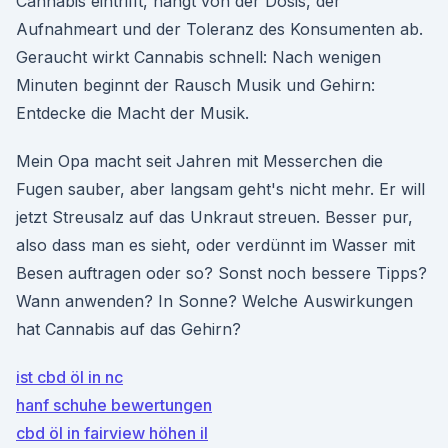
Cannabis eintrifft, hängt von der Dosis, der
Aufnahmeart und der Toleranz des Konsumenten ab.
Geraucht wirkt Cannabis schnell: Nach wenigen
Minuten beginnt der Rausch Musik und Gehirn:
Entdecke die Macht der Musik.
Mein Opa macht seit Jahren mit Messerchen die
Fugen sauber, aber langsam geht's nicht mehr. Er will
jetzt Streusalz auf das Unkraut streuen. Besser pur,
also dass man es sieht, oder verdünnt im Wasser mit
Besen auftragen oder so? Sonst noch bessere Tipps?
Wann anwenden? In Sonne? Welche Auswirkungen
hat Cannabis auf das Gehirn?
ist cbd öl in nc
hanf schuhe bewertungen
cbd öl in fairview höhen il