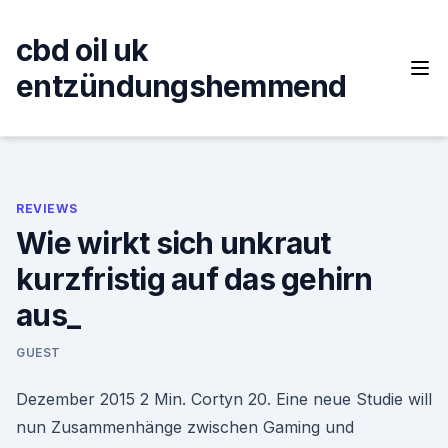
Skip
to
cbd oil uk
content
entzündungshemmend
REVIEWS
Wie wirkt sich unkraut
kurzfristig auf das gehirn
aus_
GUEST
Dezember 2015 2 Min. Cortyn 20. Eine neue Studie will
nun Zusammenhänge zwischen Gaming und