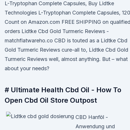
L-Tryptophan Complete Capsules, Buy Lidtke
Technologies L-Tryptophan Complete Capsules, 12
Count on Amazon.com FREE SHIPPING on qualifie
orders Lidtke Cbd Gold Turmeric Reviews -
matchflatwareho.co CBD is touted as a Lidtke Cbd
Gold Turmeric Reviews cure-all to, Lidtke Cbd Gold
Turmeric Reviews well, almost anything. But – what
about your needs?
# Ultimate Health Cbd Oil - How To
Open Cbd Oil Store Outpost
CBD Hanföl -
Anwendung und