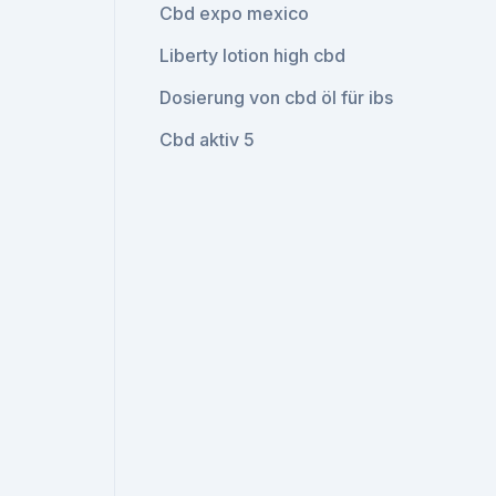
Cbd expo mexico
Liberty lotion high cbd
Dosierung von cbd öl für ibs
Cbd aktiv 5