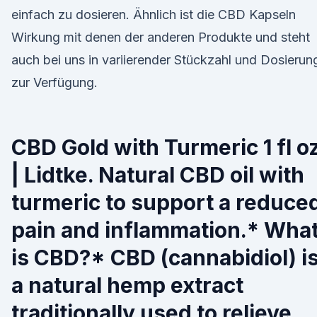
einfach zu dosieren. Ähnlich ist die CBD Kapseln
Wirkung mit denen der anderen Produkte und steht
auch bei uns in variierender Stückzahl und Dosierun
zur Verfügung.
CBD Gold with Turmeric 1 fl o
| Lidtke. Natural CBD oil with
turmeric to support a reduce
pain and inflammation.* Wha
is CBD?* CBD (cannabidiol) i
a natural hemp extract
traditionally used to relieve