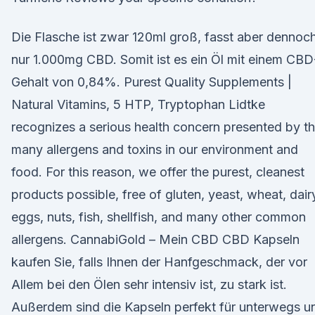
Die Flasche ist zwar 120ml groß, fasst aber dennoc
nur 1.000mg CBD. Somit ist es ein Öl mit einem CBD
Gehalt von 0,84%. Purest Quality Supplements |
Natural Vitamins, 5 HTP, Tryptophan Lidtke
recognizes a serious health concern presented by t
many allergens and toxins in our environment and
food. For this reason, we offer the purest, cleanest
products possible, free of gluten, yeast, wheat, dair
eggs, nuts, fish, shellfish, and many other common
allergens. CannabiGold – Mein CBD CBD Kapseln
kaufen Sie, falls Ihnen der Hanfgeschmack, der vor
Allem bei den Ölen sehr intensiv ist, zu stark ist.
Außerdem sind die Kapseln perfekt für unterwegs u