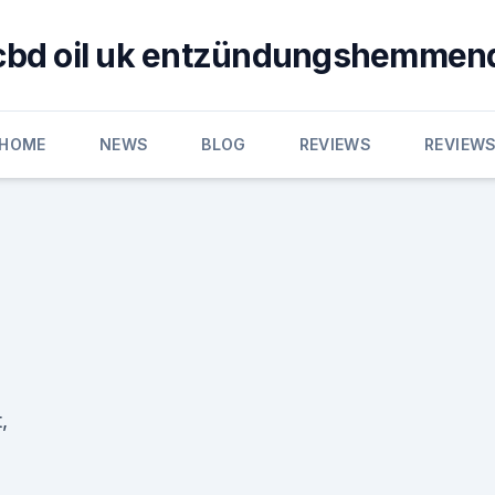
cbd oil uk entzündungshemmen
HOME
NEWS
BLOG
REVIEWS
REVIEW
,