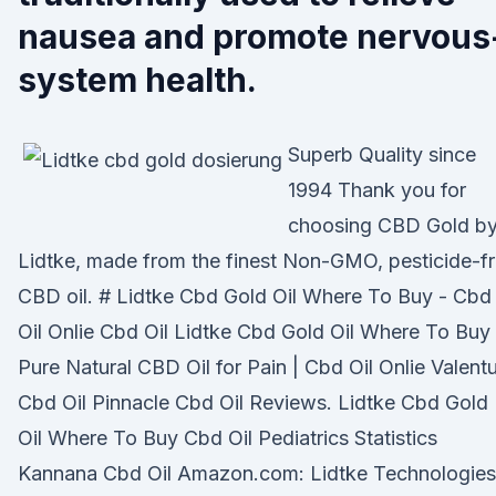
nausea and promote nervous
system health.
Superb Quality since
1994 Thank you for
choosing CBD Gold b
Lidtke, made from the finest Non-GMO, pesticide-f
CBD oil. # Lidtke Cbd Gold Oil Where To Buy - Cbd
Oil Onlie Cbd Oil Lidtke Cbd Gold Oil Where To Buy
Pure Natural CBD Oil for Pain | Cbd Oil Onlie Valent
Cbd Oil Pinnacle Cbd Oil Reviews. Lidtke Cbd Gold
Oil Where To Buy Cbd Oil Pediatrics Statistics
Kannana Cbd Oil Amazon.com: Lidtke Technologies