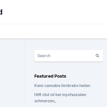
d
S
Featured Posts
Kann cannabis hirnkrebs heilen
Hilft cbd oil bei myofaszialen
schmerzen_