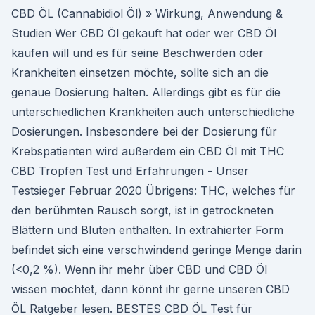
CBD ÖL (Cannabidiol Öl) » Wirkung, Anwendung &
Studien Wer CBD Öl gekauft hat oder wer CBD Öl
kaufen will und es für seine Beschwerden oder
Krankheiten einsetzen möchte, sollte sich an die
genaue Dosierung halten. Allerdings gibt es für die
unterschiedlichen Krankheiten auch unterschiedliche
Dosierungen. Insbesondere bei der Dosierung für
Krebspatienten wird außerdem ein CBD Öl mit THC
CBD Tropfen Test und Erfahrungen - Unser
Testsieger Februar 2020 Übrigens: THC, welches für
den berühmten Rausch sorgt, ist in getrockneten
Blättern und Blüten enthalten. In extrahierter Form
befindet sich eine verschwindend geringe Menge darin
(<0,2 %). Wenn ihr mehr über CBD und CBD Öl
wissen möchtet, dann könnt ihr gerne unseren CBD
ÖL Ratgeber lesen. BESTES CBD ÖL Test für