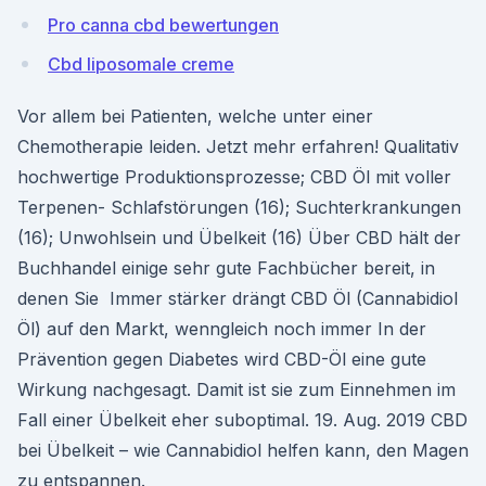
Pro canna cbd bewertungen
Cbd liposomale creme
Vor allem bei Patienten, welche unter einer
Chemotherapie leiden. Jetzt mehr erfahren! Qualitativ
hochwertige Produktionsprozesse; CBD Öl mit voller
Terpenen- Schlafstörungen (16); Suchterkrankungen
(16); Unwohlsein und Übelkeit (16) Über CBD hält der
Buchhandel einige sehr gute Fachbücher bereit, in
denen Sie Immer stärker drängt CBD Öl (Cannabidiol
Öl) auf den Markt, wenngleich noch immer In der
Prävention gegen Diabetes wird CBD-Öl eine gute
Wirkung nachgesagt. Damit ist sie zum Einnehmen im
Fall einer Übelkeit eher suboptimal. 19. Aug. 2019 CBD
bei Übelkeit – wie Cannabidiol helfen kann, den Magen
zu entspannen.