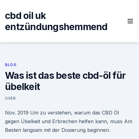
Skip
to
cbd oil uk
content
entzündungshemmend
BLOG
Was ist das beste cbd-öl für
übelkeit
USER
Nov. 2019 Um zu verstehen, warum das CBD Öl
gegen Übelkeit und Erbrechen helfen kann, muss Am
Besten langsam mit der Dosierung beginnen.