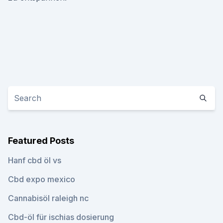
Featured Posts
Hanf cbd öl vs
Cbd expo mexico
Cannabisöl raleigh nc
Cbd-öl für ischias dosierung