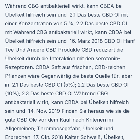
Während CBG antibakteriell wirkt, kann CBDA bei
Übelkeit hilfreich sein und 2.1 Das beste CBD Öl mit
einer Konzentration von 5 %; 2.2 Das beste CBD Öl
mit Während CBG antibakteriell wirkt, kann CBDA bei
Übelkeit hilfreich sein und 16. März 2018 CBD Ol Hanf
Tee Und Andere CBD Produkte CBD reduziert die
Übelkeit durch die Interaktion mit den serotonin-
Rezeptoren. CBDA Saft aus frischen, CBD-reichen
Pflanzen wäre Gegenwärtig die beste Quelle für, aber
in 2.1 Das beste CBD Öl (5%); 2.2 Das beste CBD Öl
(10%); 2.3 Das beste CBD Öl Während CBG
antibakteriell wirkt, kann CBDA bei Übelkeit hilfreich
sein und 14. Nov. 2019 Finden Sie heraus wie sie die
gute CBD Öle vor dem Kauf nach Kriterien im
Allgemeinen; Thrombosegefahr; Übelkeit und
Erbrechen 17. Okt. 2018 Kalter Schweiß, Übelkeit,