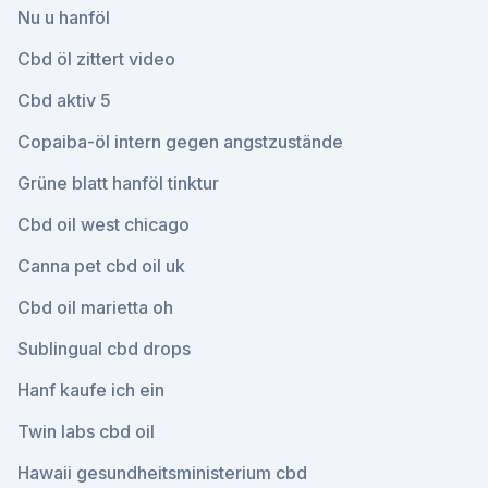
Nu u hanföl
Cbd öl zittert video
Cbd aktiv 5
Copaiba-öl intern gegen angstzustände
Grüne blatt hanföl tinktur
Cbd oil west chicago
Canna pet cbd oil uk
Cbd oil marietta oh
Sublingual cbd drops
Hanf kaufe ich ein
Twin labs cbd oil
Hawaii gesundheitsministerium cbd