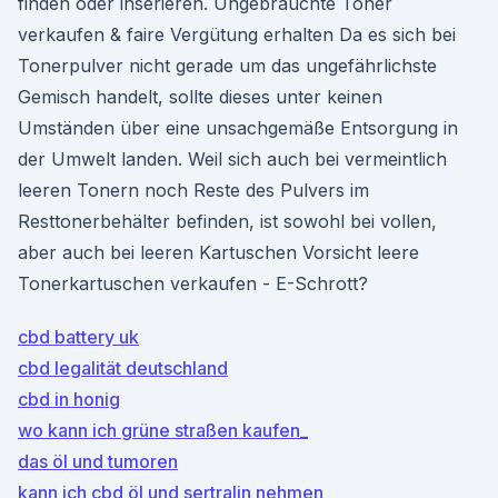
finden oder inserieren. Ungebrauchte Toner
verkaufen & faire Vergütung erhalten Da es sich bei
Tonerpulver nicht gerade um das ungefährlichste
Gemisch handelt, sollte dieses unter keinen
Umständen über eine unsachgemäße Entsorgung in
der Umwelt landen. Weil sich auch bei vermeintlich
leeren Tonern noch Reste des Pulvers im
Resttonerbehälter befinden, ist sowohl bei vollen,
aber auch bei leeren Kartuschen Vorsicht leere
Tonerkartuschen verkaufen - E-Schrott?
cbd battery uk
cbd legalität deutschland
cbd in honig
wo kann ich grüne straßen kaufen_
das öl und tumoren
kann ich cbd öl und sertralin nehmen_