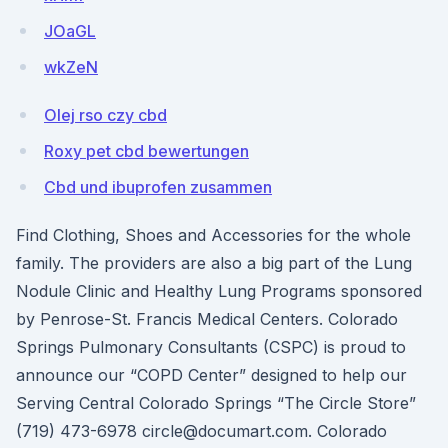
JOaGL
wkZeN
Olej rso czy cbd
Roxy pet cbd bewertungen
Cbd und ibuprofen zusammen
Find Clothing, Shoes and Accessories for the whole
family. The providers are also a big part of the Lung
Nodule Clinic and Healthy Lung Programs sponsored
by Penrose-St. Francis Medical Centers. Colorado
Springs Pulmonary Consultants (CSPC) is proud to
announce our “COPD Center” designed to help our
Serving Central Colorado Springs “The Circle Store”
(719) 473-6978 circle@documart.com. Colorado