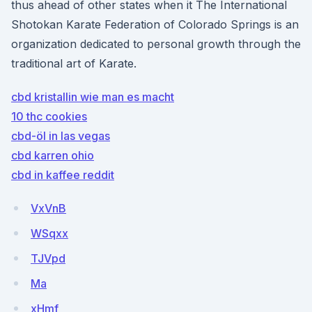
thus ahead of other states when it The International
Shotokan Karate Federation of Colorado Springs is an
organization dedicated to personal growth through the
traditional art of Karate.
cbd kristallin wie man es macht
10 thc cookies
cbd-öl in las vegas
cbd karren ohio
cbd in kaffee reddit
VxVnB
WSqxx
TJVpd
Ma
xHmf