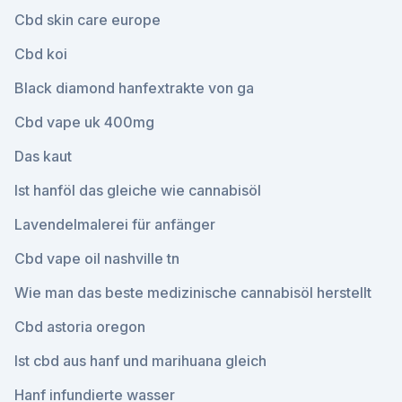
Cbd skin care europe
Cbd koi
Black diamond hanfextrakte von ga
Cbd vape uk 400mg
Das kaut
Ist hanföl das gleiche wie cannabisöl
Lavendelmalerei für anfänger
Cbd vape oil nashville tn
Wie man das beste medizinische cannabisöl herstellt
Cbd astoria oregon
Ist cbd aus hanf und marihuana gleich
Hanf infundierte wasser