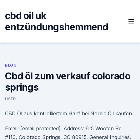
Skip
to
cbd oil uk
content
entzündungshemmend
BLOG
Cbd öl zum verkauf colorado
springs
USER
CBD Öl aus kontrolliertem Hanf bei Nordic Oil kaufen.
Email: [email protected]. Address: 615 Wooten Rd
#110, Colorado Springs, CO 80915. General Inquiries.