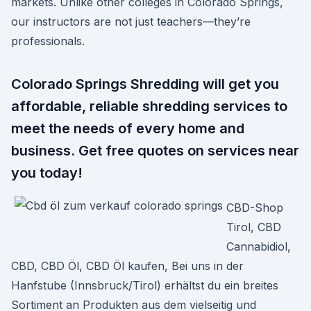
markets. Unlike other colleges in Colorado Springs,
our instructors are not just teachers—they’re
professionals.
Colorado Springs Shredding will get you
affordable, reliable shredding services to
meet the needs of every home and
business. Get free quotes on services near
you today!
CBD-Shop
Tirol, CBD
Cannabidiol,
CBD, CBD Öl, CBD Öl kaufen, Bei uns in der
Hanfstube (Innsbruck/Tirol) erhältst du ein breites
Sortiment an Produkten aus dem vielseitig und