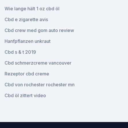
Wie lange hält 1 oz cbd öl
Cbd e zigarette avis
Cbd crew med gom auto review
Hanfpflanzen unkraut
Cbd s & t 2019
Cbd schmerzcreme vancouver
Rezeptor cbd creme
Cbd von rochester rochester mn
Cbd öl zittert video